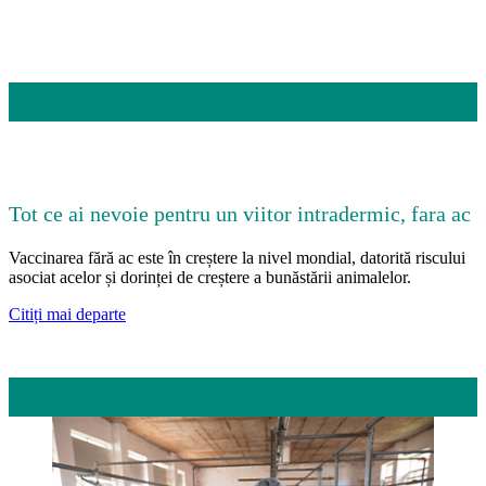
Tot ce ai nevoie pentru un viitor intradermic, fara ac
Vaccinarea fără ac este în creștere la nivel mondial, datorită riscului
asociat acelor și dorinței de creștere a bunăstării animalelor.
Citiți mai departe