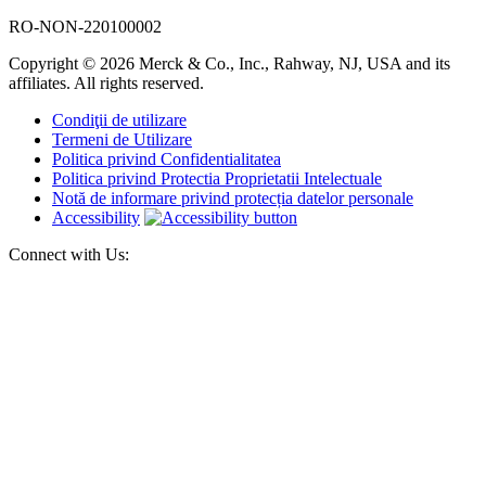
RO-NON-220100002
Copyright © 2026 Merck & Co., Inc., Rahway, NJ, USA and its
affiliates. All rights reserved.
Condiţii de utilizare
Termeni de Utilizare
Politica privind Confidentialitatea
Politica privind Protectia Proprietatii Intelectuale
Notă de informare privind protecția datelor personale
Accessibility
Connect with Us: