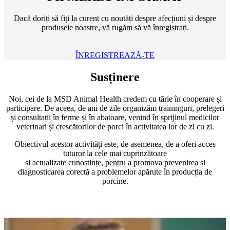
Dacă doriți să fiți la curent cu noutăți despre afecțiuni și despre
produsele noastre, vă rugăm să vă înregistrați.
ÎNREGISTREAZĂ-TE
Susținere
Noi, cei de la MSD Animal Health credem cu tărie în cooperare și
participare. De aceea, de ani de zile organizăm traininguri, prelegeri
și consultații în ferme și în abatoare, venind în sprijinul medicilor
veterinari și crescătorilor de porci în activitatea lor de zi cu zi.
Obiectivul acestor activități este, de asemenea, de a oferi acces
tuturor la cele mai cuprinzătoare
și actualizate cunoștințe, pentru a promova prevenirea și
diagnosticarea corectă a problemelor apărute în producția de
porcine.