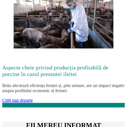
Aspecte cheie privind producția profitabilă de
porcine în cazul prezentei ileitei
Ileita afectează eficiența fermei și, prin urmare, are un impact negativ
asupra profitului economic al fermei.
Citiți mai departe
FII MEREU INFORMAT