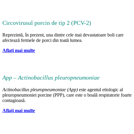
Circovirusul porcin de tip 2 (PCV-2)
Reprezintă, în prezent, una dintre cele mai devastatoare boli care
afectează fermele de porci din toată lumea.
Aflați mai multe
App
–
Actinobacillus pleuropneumoniae
Actinobacillus pleuropneumoniae
(App)
este agentul etiologic al
pleuropneumoniei porcine (PPP), care este o boală respiratorie foarte
contagioasă.
Aflați mai multe