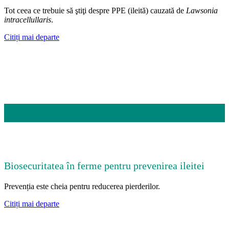
Tot ceea ce trebuie să ştiţi despre PPE (ileită) cauzată de
Lawsonia
intracellullaris
.
Citiți mai departe
Biosecuritatea în ferme pentru prevenirea ileitei
Prevenția este cheia pentru reducerea pierderilor.
Citiți mai departe